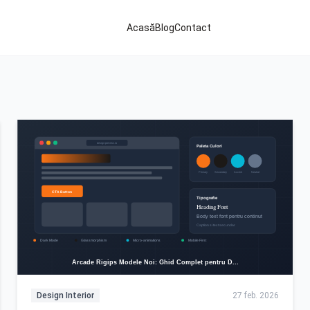
Acasă
Blog
Contact
Design Interior
27 feb. 2026