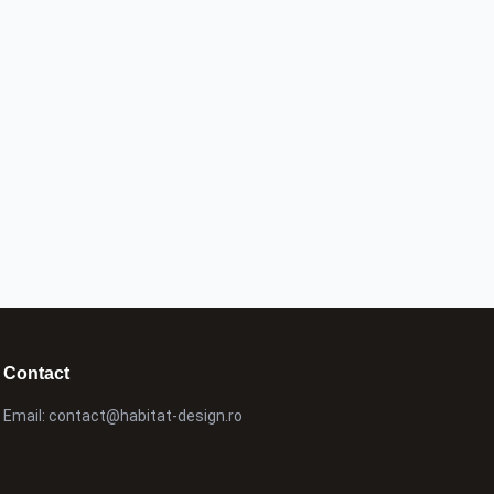
Contact
Email:
contact@habitat-design.ro