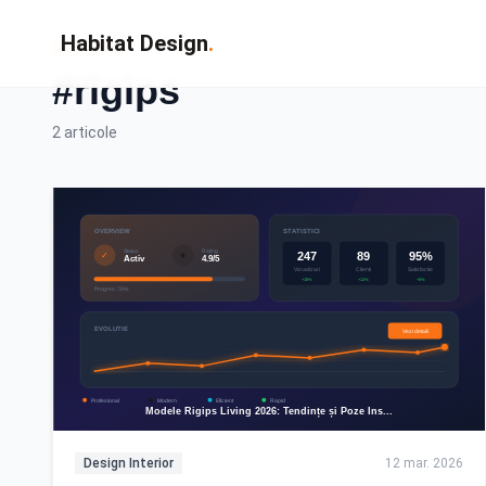
Habitat Design
.
Eticheta
#rigips
2 articole
Design Interior
12 mar. 2026