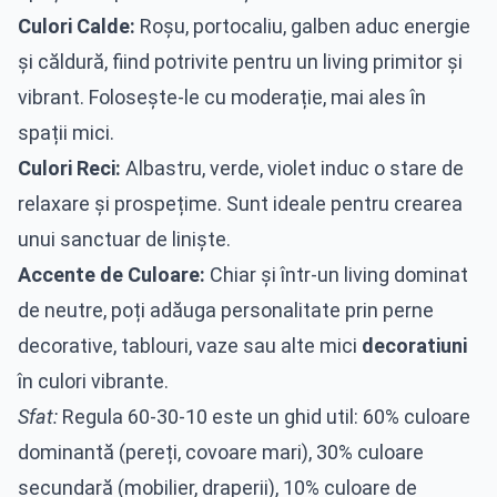
Culori Calde:
Roșu, portocaliu, galben aduc energie
și căldură, fiind potrivite pentru un living primitor și
vibrant. Folosește-le cu moderație, mai ales în
spații mici.
Culori Reci:
Albastru, verde, violet induc o stare de
relaxare și prospețime. Sunt ideale pentru crearea
unui sanctuar de liniște.
Accente de Culoare:
Chiar și într-un living dominat
de neutre, poți adăuga personalitate prin perne
decorative, tablouri, vaze sau alte mici
decoratiuni
în culori vibrante.
Sfat:
Regula 60-30-10 este un ghid util: 60% culoare
dominantă (pereți, covoare mari), 30% culoare
secundară (mobilier, draperii), 10% culoare de