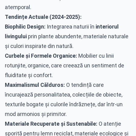
atemporal.
Tendințe Actuale (2024-2025):
Biophilic Design:
Integrarea naturii în
interiorul
livingului
prin plante abundente, materiale naturale
și culori inspirate din natură.
Curbele și Formele Organice:
Mobilier cu linii
rotunjite, organice, care creează un sentiment de
fluiditate și confort.
Maximalismul Călduros:
O tendință care
încurajează personalitatea, colecțiile de obiecte,
texturile bogate și culorile îndrăznețe, dar într-un
mod armonios și primitor.
Materiale Recuperate și Sustenabile:
O atenție
sporită pentru lemn reciclat, materiale ecologice și