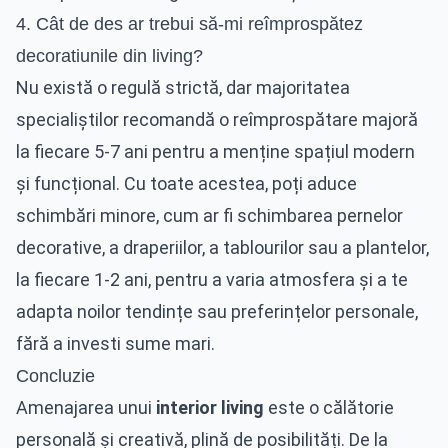
4. Cât de des ar trebui să-mi reîmprospătez
decoratiunile din living?
Nu există o regulă strictă, dar majoritatea
specialiștilor recomandă o reîmprospătare majoră
la fiecare 5-7 ani pentru a menține spațiul modern
și funcțional. Cu toate acestea, poți aduce
schimbări minore, cum ar fi schimbarea pernelor
decorative, a draperiilor, a tablourilor sau a plantelor,
la fiecare 1-2 ani, pentru a varia atmosfera și a te
adapta noilor tendințe sau preferințelor personale,
fără a investi sume mari.
Concluzie
Amenajarea unui
interior living
este o călătorie
personală și creativă, plină de posibilități. De la