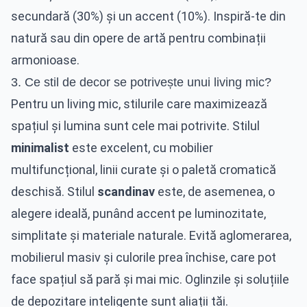
secundară (30%) și un accent (10%). Inspiră-te din
natură sau din opere de artă pentru combinații
armonioase.
3. Ce stil de decor se potrivește unui living mic?
Pentru un living mic, stilurile care maximizează
spațiul și lumina sunt cele mai potrivite. Stilul
minimalist
este excelent, cu mobilier
multifuncțional, linii curate și o paletă cromatică
deschisă. Stilul
scandinav
este, de asemenea, o
alegere ideală, punând accent pe luminozitate,
simplitate și materiale naturale. Evită aglomerarea,
mobilierul masiv și culorile prea închise, care pot
face spațiul să pară și mai mic. Oglinzile și soluțiile
de depozitare inteligente sunt aliații tăi.