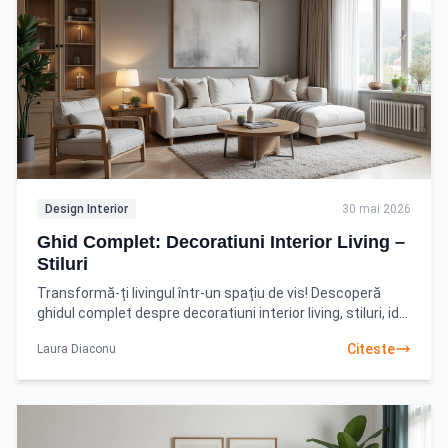
Design Interior
30 mai 2026
Ghid Complet: Decoratiuni Interior Living –
Stiluri
Transformă-ți livingul într-un spațiu de vis! Descoperă
ghidul complet despre decoratiuni interior living, stiluri, idei
practice și sfaturi profesionale. Află
Citeste
Laura Diaconu