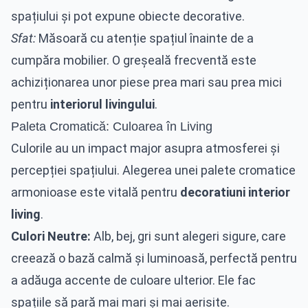
spațiului și pot expune obiecte decorative.
Sfat:
Măsoară cu atenție spațiul înainte de a
cumpăra mobilier. O greșeală frecventă este
achiziționarea unor piese prea mari sau prea mici
pentru
interiorul livingului
.
Paleta Cromatică: Culoarea în Living
Culorile au un impact major asupra atmosferei și
percepției spațiului. Alegerea unei palete cromatice
armonioase este vitală pentru
decoratiuni interior
living
.
Culori Neutre:
Alb, bej, gri sunt alegeri sigure, care
creează o bază calmă și luminoasă, perfectă pentru
a adăuga accente de culoare ulterior. Ele fac
spațiile să pară mai mari și mai aerisite.