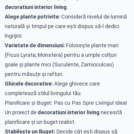
decoratiuni interior living
.
Alege plante potrivite:
Consideră nivelul de lumină
naturală și timpul pe care ești dispus să-l dedici
îngrijirii.
Varietate de dimensiuni:
Folosește plante mari
(Ficus Lyrata, Monstera) pentru a umple colțuri
goale și plante mici (Suculente, Zamioculcas)
pentru măsuțe și rafturi.
Ghicele decorative:
Alege ghivece care
completează stilul livingului tău.
Planificare și Buget: Pas cu Pas Spre Livingul Ideal
Un proiect de
decoratiuni interior living
necesită
planificare și un buget realist.
Stabilește un Buget:
Decide cât ești dispus să