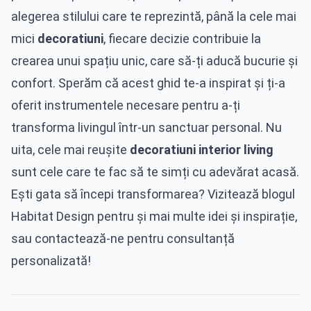
alegerea stilului care te reprezintă, până la cele mai
mici
decoratiuni
, fiecare decizie contribuie la
crearea unui spațiu unic, care să-ți aducă bucurie și
confort. Sperăm că acest ghid te-a inspirat și ți-a
oferit instrumentele necesare pentru a-ți
transforma livingul într-un sanctuar personal. Nu
uita, cele mai reușite
decoratiuni interior living
sunt cele care te fac să te simți cu adevărat acasă.
Ești gata să începi transformarea? Vizitează blogul
Habitat Design pentru și mai multe idei și inspirație,
sau contactează-ne pentru consultanță
personalizată!