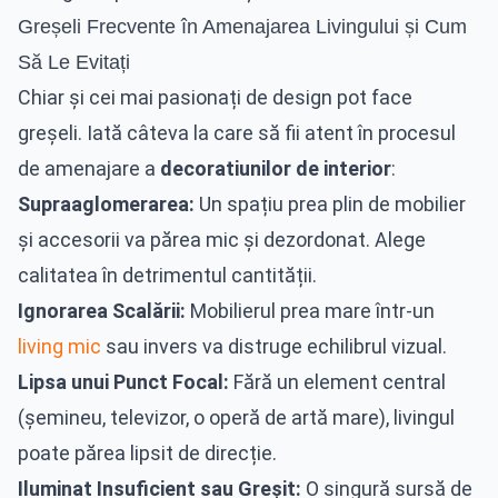
Greșeli Frecvente în Amenajarea Livingului și Cum
Să Le Evitați
Chiar și cei mai pasionați de design pot face
greșeli. Iată câteva la care să fii atent în procesul
de amenajare a
decoratiunilor de interior
:
Supraaglomerarea:
Un spațiu prea plin de mobilier
și accesorii va părea mic și dezordonat. Alege
calitatea în detrimentul cantității.
Ignorarea Scalării:
Mobilierul prea mare într-un
living mic
sau invers va distruge echilibrul vizual.
Lipsa unui Punct Focal:
Fără un element central
(șemineu, televizor, o operă de artă mare), livingul
poate părea lipsit de direcție.
Iluminat Insuficient sau Greșit:
O singură sursă de