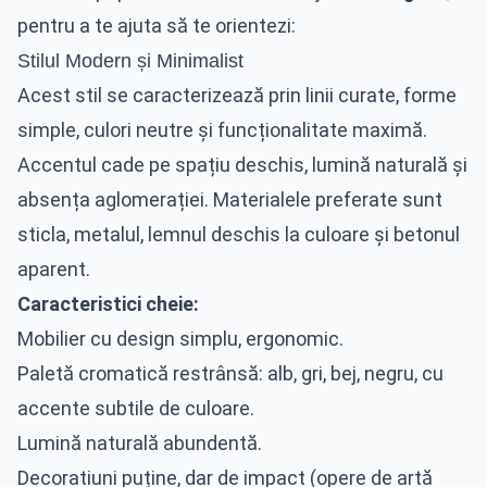
pentru a te ajuta să te orientezi:
Stilul Modern și Minimalist
Acest stil se caracterizează prin linii curate, forme
simple, culori neutre și funcționalitate maximă.
Accentul cade pe spațiu deschis, lumină naturală și
absența aglomerației. Materialele preferate sunt
sticla, metalul, lemnul deschis la culoare și betonul
aparent.
Caracteristici cheie:
Mobilier cu design simplu, ergonomic.
Paletă cromatică restrânsă: alb, gri, bej, negru, cu
accente subtile de culoare.
Lumină naturală abundentă.
Decoratiuni puține, dar de impact (opere de artă