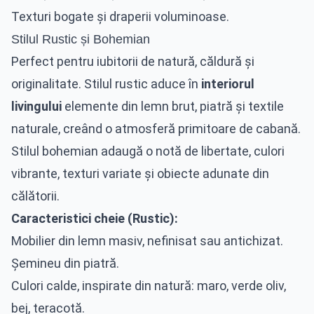
Texturi bogate și draperii voluminoase.
Stilul Rustic și Bohemian
Perfect pentru iubitorii de natură, căldură și
originalitate. Stilul rustic aduce în
interiorul
livingului
elemente din lemn brut, piatră și textile
naturale, creând o atmosferă primitoare de cabană.
Stilul bohemian adaugă o notă de libertate, culori
vibrante, texturi variate și obiecte adunate din
călătorii.
Caracteristici cheie (Rustic):
Mobilier din lemn masiv, nefinisat sau antichizat.
Șemineu din piatră.
Culori calde, inspirate din natură: maro, verde oliv,
bej, teracotă.