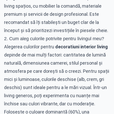
living spațios, cu mobilier la comandă, materiale
premium și servicii de design profesional. Este
recomandat să îți stabilești un buget clar de la
început și să prioritizezi investițiile în piesele cheie.
2. Cum aleg culorile potrivite pentru livingul meu?
Alegerea culorilor pentru
decoratiuni interior living
depinde de mai mulți factori: cantitatea de lumină
naturală, dimensiunea camerei, stilul personal și
atmosfera pe care dorești să o creezi. Pentru spații
mici și luminoase, culorile deschise (alb, crem, gri
deschis) sunt ideale pentru a le mări vizual. Într-un
living generos, poți experimenta cu nuanțe mai
închise sau culori vibrante, dar cu moderație.
Folosește o culoare dominantă (60%), una