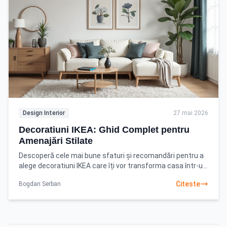
Design Interior
27 mai 2026
Decoratiuni IKEA: Ghid Complet pentru
Amenajări Stilate
Descoperă cele mai bune sfaturi și recomandări pentru a
alege decoratiuni IKEA care îți vor transforma casa într-un
cămin modern și funcțional. Începe-ți
Citeste
Bogdan Serban