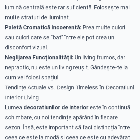
lumină centrală este rar suficientă. Folosește mai
multe straturi de iluminat.
Paletă Cromatică Incoerentă:
Prea multe culori
sau culori care se “bat” între ele pot crea un
disconfort vizual.
Neglijarea Funcționalității:
Un living frumos, dar
nepractic, nu este un living reușit. Gândește-te la
cum vei folosi spațiul.
Tendințe Actuale vs. Design Timeless în Decoratiuni
Interior Living
Lumea
decoratiunilor de interior
este în continuă
schimbare, cu noi tendințe apărând în fiecare
sezon. Însă, este important să faci distincția între
ceea ce este la modă și ceea ce este cu adevărat