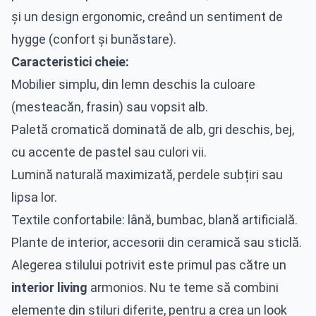
și un design ergonomic, creând un sentiment de
hygge (confort și bunăstare).
Caracteristici cheie:
Mobilier simplu, din lemn deschis la culoare
(mesteacăn, frasin) sau vopsit alb.
Paletă cromatică dominată de alb, gri deschis, bej,
cu accente de pastel sau culori vii.
Lumină naturală maximizată, perdele subțiri sau
lipsa lor.
Textile confortabile: lână, bumbac, blană artificială.
Plante de interior, accesorii din ceramică sau sticlă.
Alegerea stilului potrivit este primul pas către un
interior living
armonios. Nu te teme să combini
elemente din stiluri diferite, pentru a crea un look