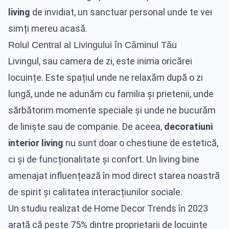
living
de invidiat, un sanctuar personal unde te vei
simți mereu acasă.
Rolul Central al Livingului în Căminul Tău
Livingul, sau camera de zi, este inima oricărei
locuințe. Este spațiul unde ne relaxăm după o zi
lungă, unde ne adunăm cu familia și prietenii, unde
sărbătorim momente speciale și unde ne bucurăm
de liniște sau de companie. De aceea,
decoratiuni
interior living
nu sunt doar o chestiune de estetică,
ci și de funcționalitate și confort. Un living bine
amenajat influențează în mod direct starea noastră
de spirit și calitatea interacțiunilor sociale.
Un studiu realizat de Home Decor Trends în 2023
arată că peste 75% dintre proprietarii de locuințe