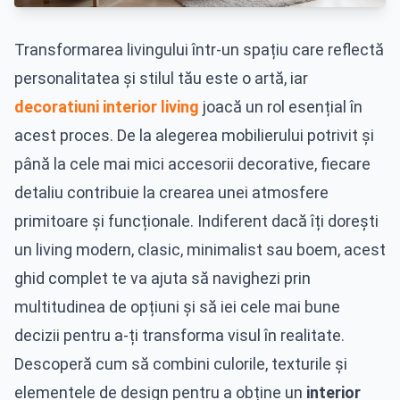
Transformarea livingului într-un spațiu care reflectă
personalitatea și stilul tău este o artă, iar
decoratiuni interior living
joacă un rol esențial în
acest proces. De la alegerea mobilierului potrivit și
până la cele mai mici accesorii decorative, fiecare
detaliu contribuie la crearea unei atmosfere
primitoare și funcționale. Indiferent dacă îți dorești
un living modern, clasic, minimalist sau boem, acest
ghid complet te va ajuta să navighezi prin
multitudinea de opțiuni și să iei cele mai bune
decizii pentru a-ți transforma visul în realitate.
Descoperă cum să combini culorile, texturile și
elementele de design pentru a obține un
interior