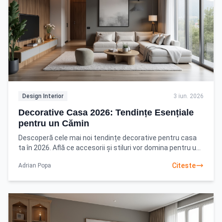
Design Interior
3 iun. 2026
Decorative Casa 2026: Tendințe Esențiale
pentru un Cămin
Descoperă cele mai noi tendințe decorative pentru casa
ta în 2026. Află ce accesorii și stiluri vor domina pentru un
interior modern și primitor. Citește
Citeste
Adrian Popa