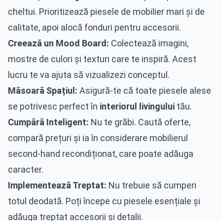
cheltui. Prioritizează piesele de mobilier mari și de
calitate, apoi alocă fonduri pentru accesorii.
Creează un Mood Board:
Colectează imagini,
mostre de culori și texturi care te inspiră. Acest
lucru te va ajuta să vizualizezi conceptul.
Măsoară Spațiul:
Asigură-te că toate piesele alese
se potrivesc perfect în
interiorul livingului
tău.
Cumpără Inteligent:
Nu te grăbi. Caută oferte,
compară prețuri și ia în considerare mobilierul
second-hand recondiționat, care poate adăuga
caracter.
Implementează Treptat:
Nu trebuie să cumperi
totul deodată. Poți începe cu piesele esențiale și
adăuga treptat accesorii și detalii.