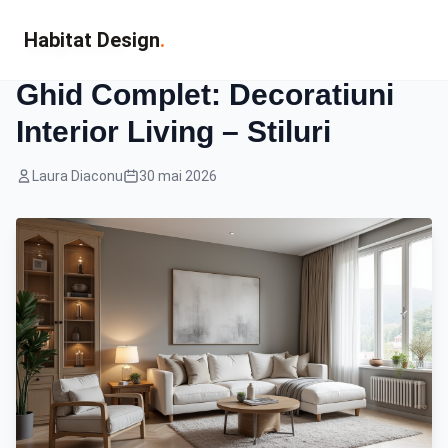
Habitat Design
.
Design Interior
Ghid Complet: Decoratiuni
Interior Living – Stiluri
Laura Diaconu
30 mai 2026