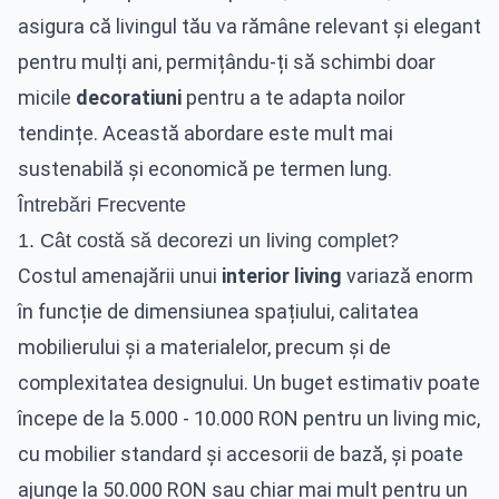
asigura că livingul tău va rămâne relevant și elegant
pentru mulți ani, permițându-ți să schimbi doar
micile
decoratiuni
pentru a te adapta noilor
tendințe. Această abordare este mult mai
sustenabilă și economică pe termen lung.
Întrebări Frecvente
1. Cât costă să decorezi un living complet?
Costul amenajării unui
interior living
variază enorm
în funcție de dimensiunea spațiului, calitatea
mobilierului și a materialelor, precum și de
complexitatea designului. Un buget estimativ poate
începe de la 5.000 - 10.000 RON pentru un living mic,
cu mobilier standard și accesorii de bază, și poate
ajunge la 50.000 RON sau chiar mai mult pentru un