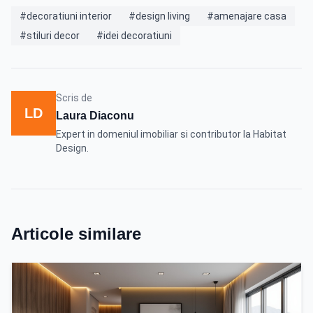
#decoratiuni interior
#design living
#amenajare casa
#stiluri decor
#idei decoratiuni
Scris de
LD
Laura Diaconu
Expert in domeniul imobiliar si contributor la Habitat
Design.
Articole similare