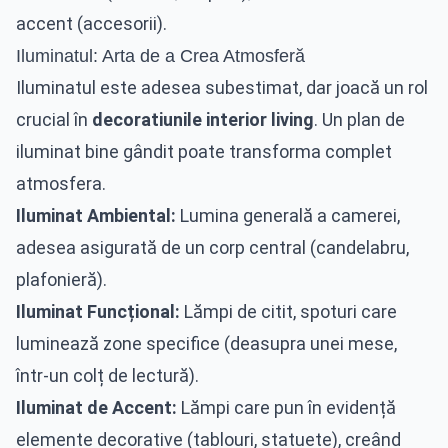
accent (accesorii).
Iluminatul: Arta de a Crea Atmosferă
Iluminatul este adesea subestimat, dar joacă un rol
crucial în
decoratiunile interior living
. Un plan de
iluminat bine gândit poate transforma complet
atmosfera.
Iluminat Ambiental:
Lumina generală a camerei,
adesea asigurată de un corp central (candelabru,
plafonieră).
Iluminat Funcțional:
Lămpi de citit, spoturi care
luminează zone specifice (deasupra unei mese,
într-un colț de lectură).
Iluminat de Accent:
Lămpi care pun în evidență
elemente decorative (tablouri, statuete), creând