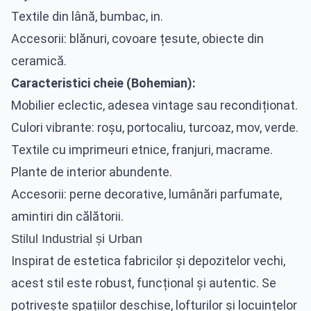
Textile din lână, bumbac, in.
Accesorii: blănuri, covoare țesute, obiecte din
ceramică.
Caracteristici cheie (Bohemian):
Mobilier eclectic, adesea vintage sau recondiționat.
Culori vibrante: roșu, portocaliu, turcoaz, mov, verde.
Textile cu imprimeuri etnice, franjuri, macrame.
Plante de interior abundente.
Accesorii: perne decorative, lumânări parfumate,
amintiri din călătorii.
Stilul Industrial și Urban
Inspirat de estetica fabricilor și depozitelor vechi,
acest stil este robust, funcțional și autentic. Se
potrivește spațiilor deschise, lofturilor și locuințelor