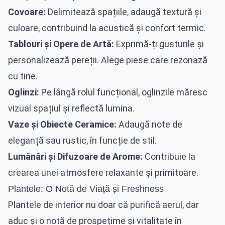
Covoare:
Delimitează spațiile, adaugă textură și
culoare, contribuind la acustică și confort termic.
Tablouri și Opere de Artă:
Exprimă-ți gusturile și
personalizează pereții. Alege piese care rezonază
cu tine.
Oglinzi:
Pe lângă rolul funcțional, oglinzile măresc
vizual spațiul și reflectă lumina.
Vaze și Obiecte Ceramice:
Adaugă note de
eleganță sau rustic, în funcție de stil.
Lumânări și Difuzoare de Arome:
Contribuie la
crearea unei atmosfere relaxante și primitoare.
Plantele: O Notă de Viață și Freshness
Plantele de interior nu doar că purifică aerul, dar
aduc și o notă de prospețime și vitalitate în