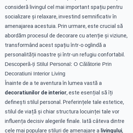
consideră livingul cel mai important spațiu pentru
socializare și relaxare, investind semnificativ în
amenajarea acestuia. Prin urmare, este crucial să
abordăm procesul de decorare cu atenție și viziune,
transformând acest spațiu într-o oglindă a
personalității noastre și într-un refugiu confortabil.
Descoperă-ți Stilul Personal: O Călătorie Prin
Decoratiuni Interior Living
Înainte de a te aventura în lumea vastă a
decoratiunilor de interior
, este esențial să îți
definești stilul personal. Preferințele tale estetice,
stilul de viață și chiar structura locuinței tale vor
influența decisiv alegerile finale. Iată câteva dintre
cele mai populare stiluri de amenajare a
livingului
,