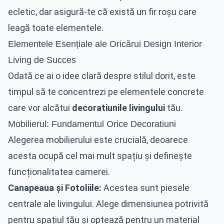
ecletic, dar asigură-te că există un fir roșu care
leagă toate elementele.
Elementele Esențiale ale Oricărui Design Interior
Living de Succes
Odată ce ai o idee clară despre stilul dorit, este
timpul să te concentrezi pe elementele concrete
care vor alcătui
decoratiunile livingului
tău.
Mobilierul: Fundamentul Orice Decoratiuni
Alegerea mobilierului este crucială, deoarece
acesta ocupă cel mai mult spațiu și definește
funcționalitatea camerei.
Canapeaua și Fotoliile:
Acestea sunt piesele
centrale ale livingului. Alege dimensiunea potrivită
pentru spațiul tău și optează pentru un material