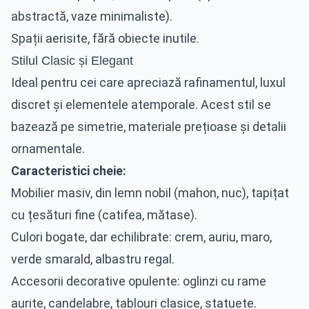
abstractă, vaze minimaliste).
Spații aerisite, fără obiecte inutile.
Stilul Clasic și Elegant
Ideal pentru cei care apreciază rafinamentul, luxul
discret și elementele atemporale. Acest stil se
bazează pe simetrie, materiale prețioase și detalii
ornamentale.
Caracteristici cheie:
Mobilier masiv, din lemn nobil (mahon, nuc), tapițat
cu țesături fine (catifea, mătase).
Culori bogate, dar echilibrate: crem, auriu, maro,
verde smarald, albastru regal.
Accesorii decorative opulente: oglinzi cu rame
aurite, candelabre, tablouri clasice, statuete.