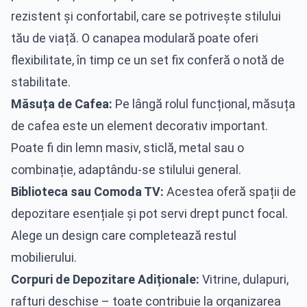
rezistent și confortabil, care se potrivește stilului
tău de viață. O canapea modulară poate oferi
flexibilitate, în timp ce un set fix conferă o notă de
stabilitate.
Măsuța de Cafea:
Pe lângă rolul funcțional, măsuța
de cafea este un element decorativ important.
Poate fi din lemn masiv, sticlă, metal sau o
combinație, adaptându-se stilului general.
Biblioteca sau Comoda TV:
Acestea oferă spații de
depozitare esențiale și pot servi drept punct focal.
Alege un design care completează restul
mobilierului.
Corpuri de Depozitare Adiționale:
Vitrine, dulapuri,
rafturi deschise – toate contribuie la organizarea