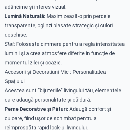
adâncime și interes vizual.
Lumină Naturală:
Maximizează-o prin perdele
transparente, oglinzi plasate strategic și culori
deschise.
Sfat:
Folosește dimmere pentru a regla intensitatea
luminii și a crea atmosfere diferite în funcție de
momentul zilei și ocazie.
Accesorii și Decoratiuni Mici: Personalitatea
Spațiului
Acestea sunt “bijuteriile” livingului tău, elementele
care adaugă personalitate și căldură.
Perne Decorative și Pături:
Adaugă confort și
culoare, fiind ușor de schimbat pentru a
reîmprospăta rapid look-ul livingului.