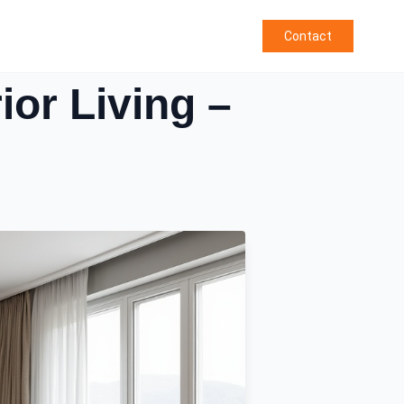
Contact
ior Living –