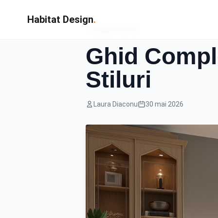
Habitat Design
.
Design Interior
Ghid Comple
Stiluri
Laura Diaconu
30 mai 2026