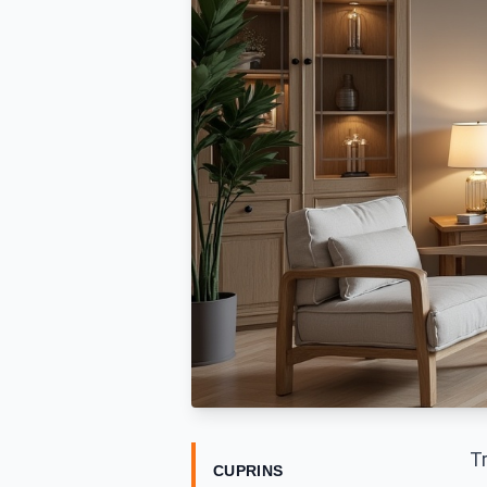
Tr
CUPRINS