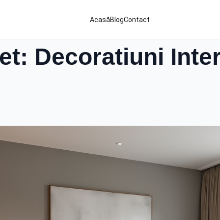
Acasă
Blog
Contact
t: Decoratiuni Inter