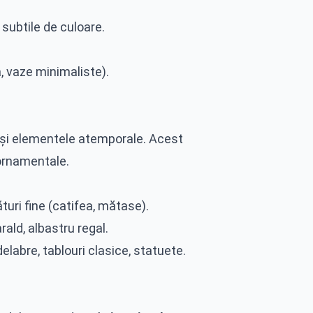
 subtile de culoare.
, vaze minimaliste).
t și elementele atemporale. Acest
 ornamentale.
turi fine (catifea, mătase).
rald, albastru regal.
elabre, tablouri clasice, statuete.