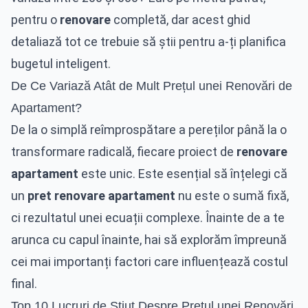
pentru o
renovare
completă, dar acest ghid
detaliază tot ce trebuie să știi pentru a-ți planifica
bugetul inteligent.
De Ce Variază Atât de Mult Prețul unei Renovări de
Apartament?
De la o simplă reîmprospătare a pereților până la o
transformare radicală, fiecare proiect de
renovare
apartament
este unic. Este esențial să înțelegi că
un
pret renovare apartament
nu este o sumă fixă,
ci rezultatul unei ecuații complexe. Înainte de a te
arunca cu capul înainte, hai să explorăm împreună
cei mai importanți factori care influențează costul
final.
Top 10 Lucruri de Știut Despre Prețul unei Renovări