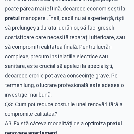
poate părea mai ieftină, deoarece economisești la
pretul
manoperei. Însă, dacă nu ai experiență, riști
să prelungești durata lucrărilor, să faci greșeli
costisitoare care necesită reparații ulterioare, sau
să compromiți calitatea finală. Pentru lucrări
complexe, precum instalațiile electrice sau
sanitare, este crucial să apelezi la specialiști,
deoarece erorile pot avea consecințe grave. Pe
termen lung, o lucrare profesională este adesea o
investiție mai bună.
Q3: Cum pot reduce costurile unei renovări fără a
compromite calitatea?
A3: Există câteva modalități de a optimiza
pretul
renovare apartament
: