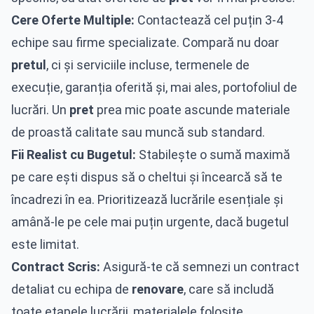
Cere Oferte Multiple:
Contactează cel puțin 3-4
echipe sau firme specializate. Compară nu doar
pretul
, ci și serviciile incluse, termenele de
execuție, garanția oferită și, mai ales, portofoliul de
lucrări. Un
pret
prea mic poate ascunde materiale
de proastă calitate sau muncă sub standard.
Fii Realist cu Bugetul:
Stabilește o sumă maximă
pe care ești dispus să o cheltui și încearcă să te
încadrezi în ea. Prioritizează lucrările esențiale și
amână-le pe cele mai puțin urgente, dacă bugetul
este limitat.
Contract Scris:
Asigură-te că semnezi un contract
detaliat cu echipa de
renovare
, care să includă
toate etapele lucrării, materialele folosite,