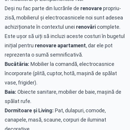
Deși nu fac parte din lucrările de
renovare
propriu-
zisă, mobilierul și electrocasnicele noi sunt adesea
achiziționate în contextul unei
renovări
complete.
Este ușor să uiți să incluzi aceste costuri în bugetul
inițial pentru
renovare apartament
, dar ele pot
reprezenta o sumă semnificativă.
Bucătăria:
Mobilier la comandă, electrocasnice
încorporate (plită, cuptor, hotă, mașină de spălat
vase, frigider).
Baia:
Obiecte sanitare, mobilier de baie, mașină de
spălat rufe.
Dormitoare și Living:
Pat, dulapuri, comode,
canapele, masă, scaune, corpuri de iluminat
decorative.