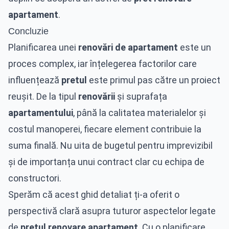
apartament
.
Concluzie
Planificarea unei
renovări de apartament
este un
proces complex, iar înțelegerea factorilor care
influențează
pretul
este primul pas către un proiect
reușit. De la tipul
renovării
și suprafața
apartamentului
, până la calitatea materialelor și
costul manoperei, fiecare element contribuie la
suma finală. Nu uita de bugetul pentru imprevizibil
și de importanța unui contract clar cu echipa de
constructori.
Sperăm că acest ghid detaliat ți-a oferit o
perspectivă clară asupra tuturor aspectelor legate
de
pretul renovare apartament
. Cu o planificare