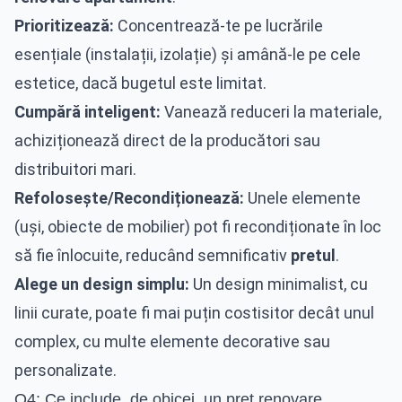
Prioritizează:
Concentrează-te pe lucrările
esențiale (instalații, izolație) și amână-le pe cele
estetice, dacă bugetul este limitat.
Cumpără inteligent:
Vanează reduceri la materiale,
achiziționează direct de la producători sau
distribuitori mari.
Refolosește/Recondiționează:
Unele elemente
(uși, obiecte de mobilier) pot fi recondiționate în loc
să fie înlocuite, reducând semnificativ
pretul
.
Alege un design simplu:
Un design minimalist, cu
linii curate, poate fi mai puțin costisitor decât unul
complex, cu multe elemente decorative sau
personalizate.
Q4: Ce include, de obicei, un pret renovare