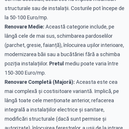
structurale sau de instalații. Costurile pot începe de
la 50-100 Euro/mp.
Renovare Medie:
Această categorie include, pe
lângă cele de mai sus, schimbarea pardoselilor
(parchet, gresie, faianță), înlocuirea ușilor interioare,
modernizarea băii sau a bucătăriei fără a schimba
poziția instalațiilor.
Pretul
mediu poate varia între
150-300 Euro/mp.
Renovare Completă (Majoră):
Aceasta este cea
mai complexă și costisitoare variantă. Implică, pe
lângă toate cele menționate anterior, refacerea
integrală a instalațiilor electrice și sanitare,
modificări structurale (dacă sunt permise și
autorizate), înlocuirea ferestrelor, a ușii de la intrare,