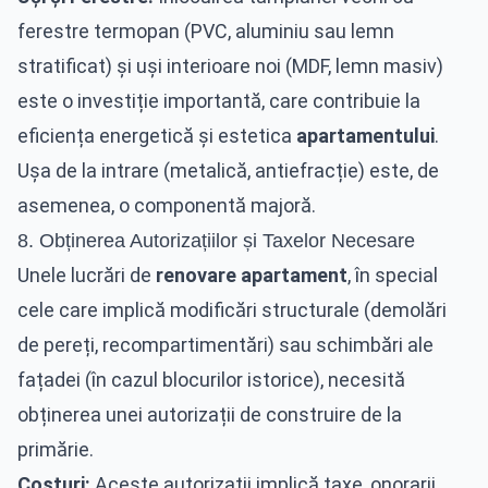
ferestre termopan (PVC, aluminiu sau lemn
stratificat) și uși interioare noi (MDF, lemn masiv)
este o investiție importantă, care contribuie la
eficiența energetică și estetica
apartamentului
.
Ușa de la intrare (metalică, antiefracție) este, de
asemenea, o componentă majoră.
8. Obținerea Autorizațiilor și Taxelor Necesare
Unele lucrări de
renovare apartament
, în special
cele care implică modificări structurale (demolări
de pereți, recompartimentări) sau schimbări ale
fațadei (în cazul blocurilor istorice), necesită
obținerea unei autorizații de construire de la
primărie.
Costuri:
Aceste autorizații implică taxe, onorarii