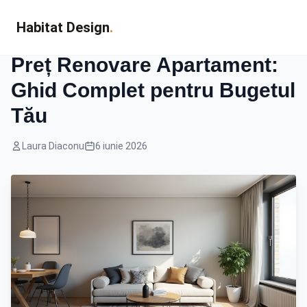
Habitat Design
.
Renovari
Preț Renovare Apartament:
Ghid Complet pentru Bugetul
Tău
Laura Diaconu
6 iunie 2026