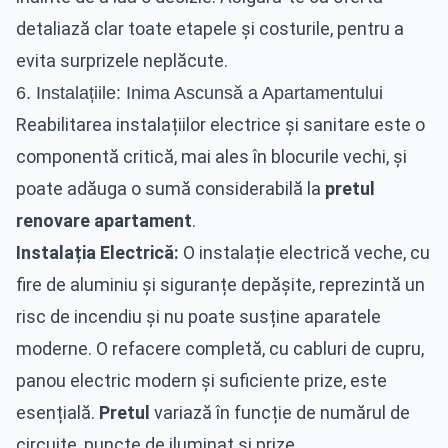
detaliază clar toate etapele și costurile, pentru a
evita surprizele neplăcute.
6. Instalațiile: Inima Ascunsă a Apartamentului
Reabilitarea instalațiilor electrice și sanitare este o
componentă critică, mai ales în blocurile vechi, și
poate adăuga o sumă considerabilă la
pretul
renovare apartament
.
Instalația Electrică:
O instalație electrică veche, cu
fire de aluminiu și siguranțe depășite, reprezintă un
risc de incendiu și nu poate susține aparatele
moderne. O refacere completă, cu cabluri de cupru,
panou electric modern și suficiente prize, este
esențială.
Pretul
variază în funcție de numărul de
circuite, puncte de iluminat și prize.