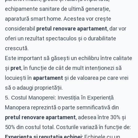
echipamente sanitare de ultimă generație,
aparatură smart home. Acestea vor crește
considerabil
pretul renovare apartament
, dar vor
oferi un rezultat spectaculos și o durabilitate
crescută.
Este important să găsești un echilibru între calitate
și
pret
, în funcție de cât de mult intenționezi să
locuiești în
apartament
și de valoarea pe care vrei
să o adaugi proprietății.
5. Costul Manoperei: Investiția în Experiență
Manopera reprezintă o parte semnificativă din
pretul renovare apartament
, adesea între 30% și
50% din costul total. Costurile variază în funcție de:
Experiența și reputația echipei:
Echipele cu un