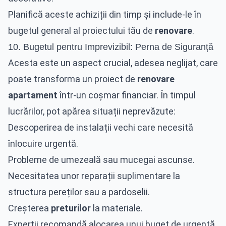
Planifică aceste achiziții din timp și include-le în
bugetul general al proiectului tău de
renovare
.
10. Bugetul pentru Imprevizibil: Perna de Siguranță
Acesta este un aspect crucial, adesea neglijat, care
poate transforma un proiect de
renovare
apartament
într-un coșmar financiar. În timpul
lucrărilor, pot apărea situații neprevăzute:
Descoperirea de instalații vechi care necesită
înlocuire urgentă.
Probleme de umezeală sau mucegai ascunse.
Necesitatea unor reparații suplimentare la
structura pereților sau a pardoselii.
Creșterea
preturilor
la materiale.
Experții recomandă alocarea unui buget de urgență