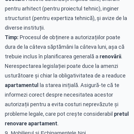
pentru arhitect (pentru proiectul tehnic), inginer
structurist (pentru expertiza tehnică), și avize de la
diverse instituții.
Timp:
Procesul de obținere a autorizațiilor poate
dura de la câteva săptămâni la câteva luni, așa că
trebuie inclus în planificarea generală a
renovării
.
Nerespectarea legislației poate duce la amenzi
usturătoare și chiar la obligativitatea de a readuce
apartamentul
la starea inițială. Asigură-te că te
informezi corect despre necesitatea acestor
autorizații pentru a evita costuri neprevăzute și
probleme legale, care pot crește considerabil
pretul
renovare apartament
.
9. Mobilierul și Echipamentele Noi