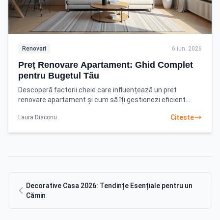
Renovari
6 iun. 2026
Preț Renovare Apartament: Ghid Complet
pentru Bugetul Tău
Descoperă factorii cheie care influențează un pret
renovare apartament și cum să îți gestionezi eficient
bugetul. Planifică inteligent cu ghidul nostru!
Citeste
Laura Diaconu
Decorative Casa 2026: Tendințe Esențiale pentru un
Cămin