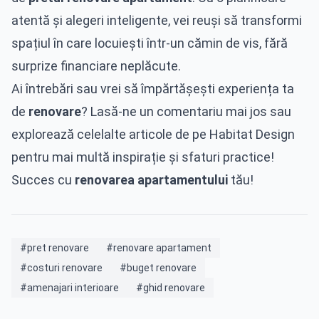
atentă și alegeri inteligente, vei reuși să transformi
spațiul în care locuiești într-un cămin de vis, fără
surprize financiare neplăcute.
Ai întrebări sau vrei să împărtășești experiența ta
de
renovare
? Lasă-ne un comentariu mai jos sau
explorează celelalte articole de pe Habitat Design
pentru mai multă inspirație și sfaturi practice!
Succes cu
renovarea apartamentului
tău!
#pret renovare
#renovare apartament
#costuri renovare
#buget renovare
#amenajari interioare
#ghid renovare