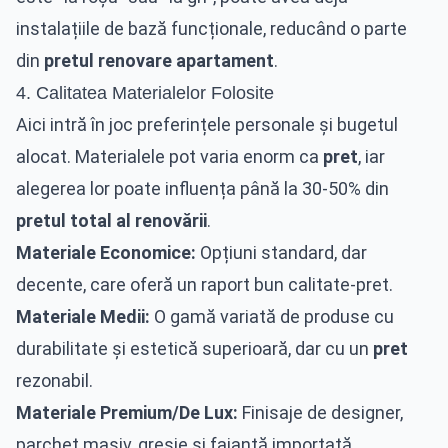
instalațiile de bază funcționale, reducând o parte
din
pretul renovare apartament
.
4. Calitatea Materialelor Folosite
Aici intră în joc preferințele personale și bugetul
alocat. Materialele pot varia enorm ca
pret
, iar
alegerea lor poate influența până la 30-50% din
pretul total al renovării
.
Materiale Economice:
Opțiuni standard, dar
decente, care oferă un raport bun calitate-pret.
Materiale Medii:
O gamă variată de produse cu
durabilitate și estetică superioară, dar cu un
pret
rezonabil.
Materiale Premium/De Lux:
Finisaje de designer,
parchet masiv, gresie și faianță importată,