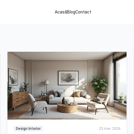
Acasă
Blog
Contact
Design Interior
23 mar. 2026