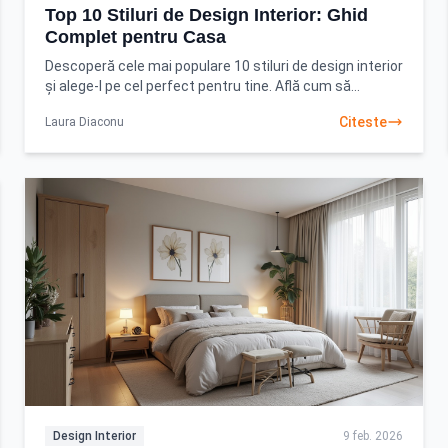
Top 10 Stiluri de Design Interior: Ghid
Complet pentru Casa
Descoperă cele mai populare 10 stiluri de design interior
și alege-l pe cel perfect pentru tine. Află cum să
transformi orice spațiu cu idei creative
Citeste
Laura Diaconu
Design Interior
9 feb. 2026