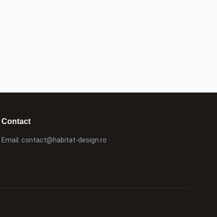
Contact
Email:
contact@habitat-design.ro