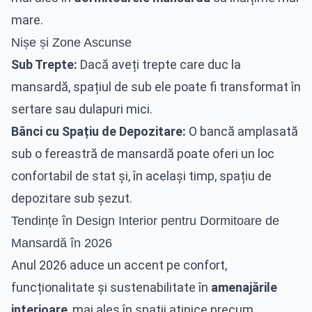
mare.
Nișe și Zone Ascunse
Sub Trepte:
Dacă aveți trepte care duc la
mansardă, spațiul de sub ele poate fi transformat în
sertare sau dulapuri mici.
Bănci cu Spațiu de Depozitare:
O bancă amplasată
sub o fereastră de mansardă poate oferi un loc
confortabil de stat și, în același timp, spațiu de
depozitare sub șezut.
Tendințe în Design Interior pentru Dormitoare de
Mansardă în 2026
Anul 2026 aduce un accent pe confort,
funcționalitate și sustenabilitate în
amenajările
interioare
, mai ales în spații atipice precum