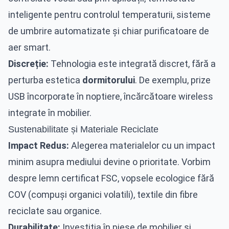
inteligente pentru controlul temperaturii, sisteme
de umbrire automatizate și chiar purificatoare de
aer smart.
Discreție:
Tehnologia este integrată discret, fără a
perturba estetica
dormitorului
. De exemplu, prize
USB încorporate în noptiere, încărcătoare wireless
integrate în mobilier.
Sustenabilitate și Materiale Reciclate
Impact Redus:
Alegerea materialelor cu un impact
minim asupra mediului devine o prioritate. Vorbim
despre lemn certificat FSC, vopsele ecologice fără
COV (compuși organici volatili), textile din fibre
reciclate sau organice.
Durabilitate:
Investiția în piese de mobilier și