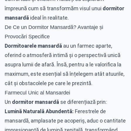
împreună cum să transformăm visul unui
dormitor
mansardă
ideal în realitate.
De Ce un Dormitor Mansardă? Avantaje și
Provocări Specifice
Dormitoarele mansardă
au un farmec aparte,
oferind o atmosferă intimă și o perspectivă unică
asupra lumii de afară. Însă, pentru a le valorifica la
maximum, este esențial să înțelegem atât atuurile,
cât și obstacolele pe care le prezintă.
Farmecul Unic al Mansardei
Un
dormitor mansardă
se diferențiază prin:
Lumină Naturală Abundentă:
Ferestrele de
mansardă, amplasate pe acoperiș, aduc o cantitate
impresionantă de lumină zenitală, transformând