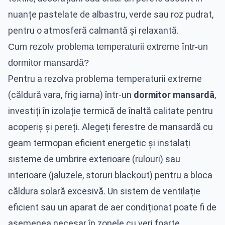
nuanțe pastelate de albastru, verde sau roz pudrat,
pentru o atmosferă calmantă și relaxantă.
Cum rezolv problema temperaturii extreme într-un
dormitor mansardă?
Pentru a rezolva problema temperaturii extreme
(căldură vara, frig iarna) într-un
dormitor mansardă
,
investiți în izolație termică de înaltă calitate pentru
acoperiș și pereți. Alegeți ferestre de mansardă cu
geam termopan eficient energetic și instalați
sisteme de umbrire exterioare (rulouri) sau
interioare (jaluzele, storuri blackout) pentru a bloca
căldura solară excesivă. Un sistem de ventilație
eficient sau un aparat de aer condiționat poate fi de
asemenea necesar în zonele cu veri foarte