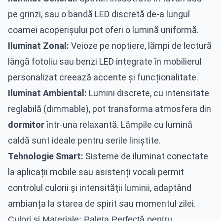
pe grinzi, sau o bandă LED discretă de-a lungul
coamei acoperișului pot oferi o lumină uniformă.
Iluminat Zonal:
Veioze pe noptiere, lămpi de lectură
lângă fotoliu sau benzi LED integrate în mobilierul
personalizat creează accente și funcționalitate.
Iluminat Ambiental:
Lumini discrete, cu intensitate
reglabilă (dimmable), pot transforma atmosfera din
dormitor
într-una relaxantă. Lămpile cu lumină
caldă sunt ideale pentru serile liniștite.
Tehnologie Smart:
Sisteme de iluminat conectate
la aplicații mobile sau asistenți vocali permit
controlul culorii și intensității luminii, adaptând
ambianța la starea de spirit sau momentul zilei.
Culori și Materiale: Paleta Perfectă pentru