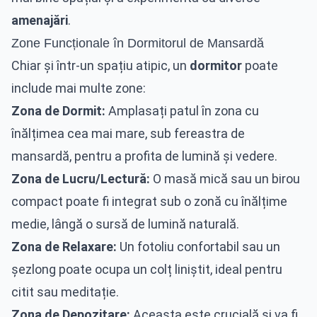
amenajări
.
Zone Funcționale în Dormitorul de Mansardă
Chiar și într-un spațiu atipic, un
dormitor
poate
include mai multe zone:
Zona de Dormit:
Amplasați patul în zona cu
înălțimea cea mai mare, sub fereastra de
mansardă, pentru a profita de lumină și vedere.
Zona de Lucru/Lectură:
O masă mică sau un birou
compact poate fi integrat sub o zonă cu înălțime
medie, lângă o sursă de lumină naturală.
Zona de Relaxare:
Un fotoliu confortabil sau un
șezlong poate ocupa un colț liniștit, ideal pentru
citit sau meditație.
Zona de Depozitare:
Aceasta este crucială și va fi