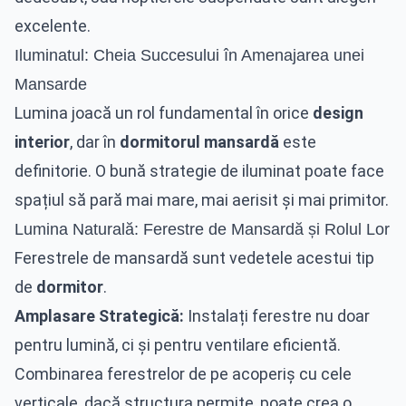
excelente.
Iluminatul: Cheia Succesului în Amenajarea unei
Mansarde
Lumina joacă un rol fundamental în orice
design
interior
, dar în
dormitorul mansardă
este
definitorie. O bună strategie de iluminat poate face
spațiul să pară mai mare, mai aerisit și mai primitor.
Lumina Naturală: Ferestre de Mansardă și Rolul Lor
Ferestrele de mansardă sunt vedetele acestui tip
de
dormitor
.
Amplasare Strategică:
Instalați ferestre nu doar
pentru lumină, ci și pentru ventilare eficientă.
Combinarea ferestrelor de pe acoperiș cu cele
verticale, dacă structura permite, poate crea o