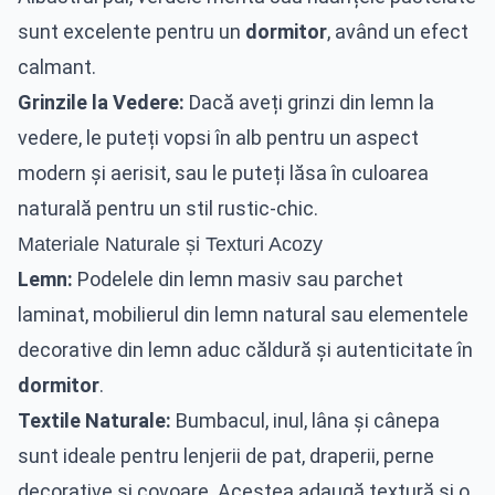
sunt excelente pentru un
dormitor
, având un efect
calmant.
Grinzile la Vedere:
Dacă aveți grinzi din lemn la
vedere, le puteți vopsi în alb pentru un aspect
modern și aerisit, sau le puteți lăsa în culoarea
naturală pentru un stil rustic-chic.
Materiale Naturale și Texturi Acozy
Lemn:
Podelele din lemn masiv sau parchet
laminat, mobilierul din lemn natural sau elementele
decorative din lemn aduc căldură și autenticitate în
dormitor
.
Textile Naturale:
Bumbacul, inul, lâna și cânepa
sunt ideale pentru lenjerii de pat, draperii, perne
decorative și covoare. Acestea adaugă textură și o