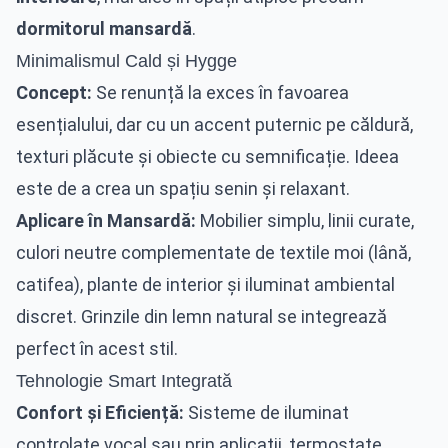
dormitorul mansardă
.
Minimalismul Cald și Hygge
Concept:
Se renunță la exces în favoarea
esențialului, dar cu un accent puternic pe căldură,
texturi plăcute și obiecte cu semnificație. Ideea
este de a crea un spațiu senin și relaxant.
Aplicare în Mansardă:
Mobilier simplu, linii curate,
culori neutre complementate de textile moi (lână,
catifea), plante de interior și iluminat ambiental
discret. Grinzile din lemn natural se integrează
perfect în acest stil.
Tehnologie Smart Integrată
Confort și Eficiență:
Sisteme de iluminat
controlate vocal sau prin aplicații, termostate