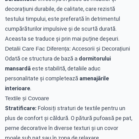
decorațiuni durabile, de calitate, care rezistă
testului timpului, este preferată în detrimentul
cumpărăturilor impulsive și de scurtă durată.
Aceasta se traduce și prin mai puține deșeuri.
Detalii Care Fac Diferența: Accesorii și Decorațiuni
Odată ce structura de bază a
dormitorului
mansardă
este stabilită, detaliile aduc
personalitate și completează
amenajările
interioare
.
Textile și Covoare
Stratificare:
Folosiți straturi de textile pentru un
plus de confort și căldură. O pătură pufoasă pe pat,
perne decorative în diverse texturi și un covor
moale sub pat sau în zona de relaxare.