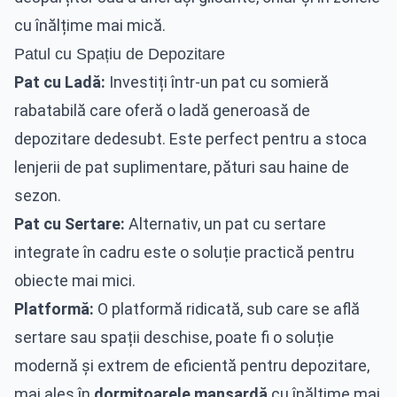
cu înălțime mai mică.
Patul cu Spațiu de Depozitare
Pat cu Ladă:
Investiți într-un pat cu somieră
rabatabilă care oferă o ladă generoasă de
depozitare dedesubt. Este perfect pentru a stoca
lenjerii de pat suplimentare, pături sau haine de
sezon.
Pat cu Sertare:
Alternativ, un pat cu sertare
integrate în cadru este o soluție practică pentru
obiecte mai mici.
Platformă:
O platformă ridicată, sub care se află
sertare sau spații deschise, poate fi o soluție
modernă și extrem de eficientă pentru depozitare,
mai ales în
dormitoarele mansardă
cu înălțime mai