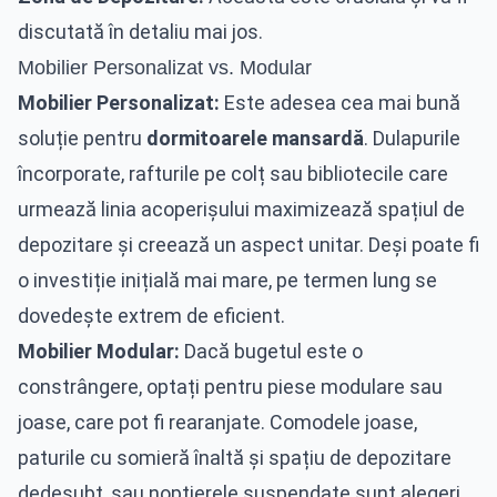
discutată în detaliu mai jos.
Mobilier Personalizat vs. Modular
Mobilier Personalizat:
Este adesea cea mai bună
soluție pentru
dormitoarele mansardă
. Dulapurile
încorporate, rafturile pe colț sau bibliotecile care
urmează linia acoperișului maximizează spațiul de
depozitare și creează un aspect unitar. Deși poate fi
o investiție inițială mai mare, pe termen lung se
dovedește extrem de eficient.
Mobilier Modular:
Dacă bugetul este o
constrângere, optați pentru piese modulare sau
joase, care pot fi rearanjate. Comodele joase,
paturile cu somieră înaltă și spațiu de depozitare
dedesubt, sau noptierele suspendate sunt alegeri