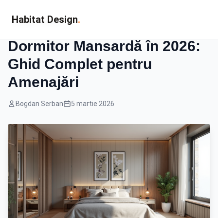
Habitat Design
.
Design Interior
Dormitor Mansardă în 2026:
Ghid Complet pentru
Amenajări
Bogdan Serban
5 martie 2026