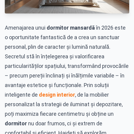
Amenajarea unui
dormitor mansardă
în 2026 este
o oportunitate fantastică de a crea un sanctuar
personal, plin de caracter și lumină naturală.
Secretul stă în înțelegerea și valorificarea
particularităților spațiului, transformând provocările
– precum pereții înclinați și înălțimile variabile – în
avantaje estetice și funcționale. Prin soluții
inteligente de
design interior
, de la mobilier
personalizat la strategii de iluminat și depozitare,
poți maximiza fiecare centimetru și obține un
dormitor
nu doar frumos, ci și extrem de
confortabil și eficient. Haideți să explorăm