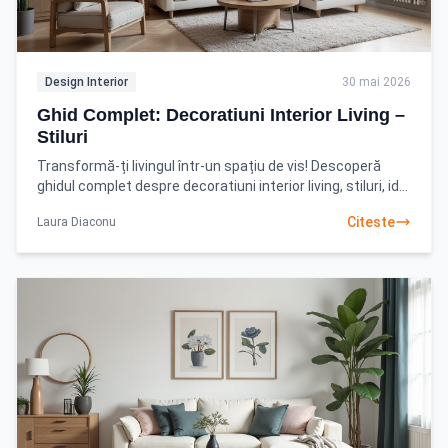
Design Interior
30 mai 2026
Ghid Complet: Decoratiuni Interior Living –
Stiluri
Transformă-ți livingul într-un spațiu de vis! Descoperă
ghidul complet despre decoratiuni interior living, stiluri, idei
practice și sfaturi profesionale. Află
Citeste
Laura Diaconu