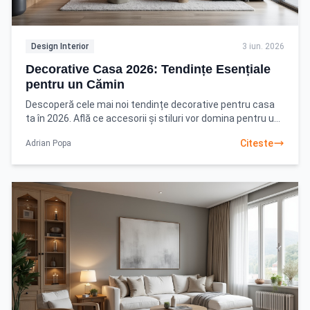
Design Interior
3 iun. 2026
Decorative Casa 2026: Tendințe Esențiale
pentru un Cămin
Descoperă cele mai noi tendințe decorative pentru casa
ta în 2026. Află ce accesorii și stiluri vor domina pentru un
interior modern și primitor. Citește
Citeste
Adrian Popa