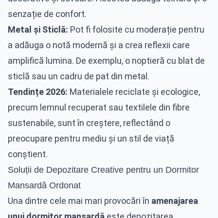
senzație de confort.
Metal și Sticlă:
Pot fi folosite cu moderație pentru
a adăuga o notă modernă și a crea reflexii care
amplifică lumina. De exemplu, o noptieră cu blat de
sticlă sau un cadru de pat din metal.
Tendințe 2026:
Materialele reciclate și ecologice,
precum lemnul recuperat sau textilele din fibre
sustenabile, sunt în creștere, reflectând o
preocupare pentru mediu și un stil de viață
conștient.
Soluții de Depozitare Creative pentru un Dormitor
Mansardă Ordonat
Una dintre cele mai mari provocări în
amenajarea
unui dormitor mansardă
este depozitarea