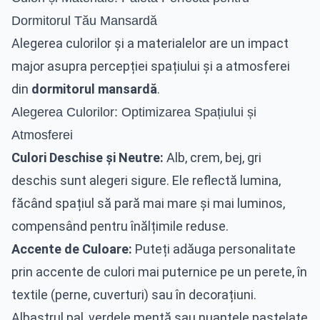
Dormitorul Tău Mansardă
Alegerea culorilor și a materialelor are un impact
major asupra percepției spațiului și a atmosferei
din
dormitorul mansardă
.
Alegerea Culorilor: Optimizarea Spațiului și
Atmosferei
Culori Deschise și Neutre:
Alb, crem, bej, gri
deschis sunt alegeri sigure. Ele reflectă lumina,
făcând spațiul să pară mai mare și mai luminos,
compensând pentru înălțimile reduse.
Accente de Culoare:
Puteți adăuga personalitate
prin accente de culori mai puternice pe un perete, în
textile (perne, cuverturi) sau în decorațiuni.
Albastrul pal, verdele mentă sau nuanțele pastelate