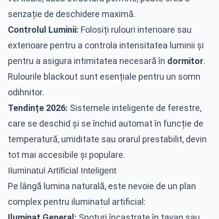
senzație de deschidere maximă.
Controlul Luminii:
Folosiți rulouri interioare sau
exterioare pentru a controla intensitatea luminii și
pentru a asigura intimitatea necesară în
dormitor
.
Rulourile blackout sunt esențiale pentru un somn
odihnitor.
Tendințe 2026:
Sistemele inteligente de ferestre,
care se deschid și se închid automat în funcție de
temperatură, umiditate sau orarul prestabilit, devin
tot mai accesibile și populare.
Iluminatul Artificial Inteligent
Pe lângă lumina naturală, este nevoie de un plan
complex pentru iluminatul artificial:
Iluminat General:
Spoturi încastrate în tavan sau