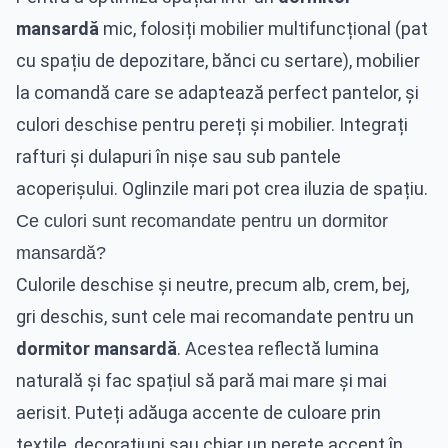
mansardă
mic, folosiți mobilier multifuncțional (pat
cu spațiu de depozitare, bănci cu sertare), mobilier
la comandă care se adaptează perfect pantelor, și
culori deschise pentru pereți și mobilier. Integrați
rafturi și dulapuri în nișe sau sub pantele
acoperișului. Oglinzile mari pot crea iluzia de spațiu.
Ce culori sunt recomandate pentru un dormitor
mansardă?
Culorile deschise și neutre, precum alb, crem, bej,
gri deschis, sunt cele mai recomandate pentru un
dormitor mansardă
. Acestea reflectă lumina
naturală și fac spațiul să pară mai mare și mai
aerisit. Puteți adăuga accente de culoare prin
textile, decorațiuni sau chiar un perete accent în