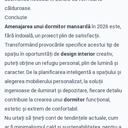
călduroase.
Concluzie
Amenajarea unui dormitor mansardă
în 2026 este,
fără îndoială, un proiect plin de satisfacții.
Transformând provocările specifice acestui tip de
spațiu în oportunități de
design interior
creativ,
puteți obține un refugiu personal, plin de lumină și
caracter. De la planificarea inteligentă a spațiului și
alegerea mobilierului personalizat, la soluții
ingenioase de iluminat și depozitare, fiecare detaliu
contribuie la crearea unui
dormitor
funcțional,
estetic și extrem de confortabil.
Nu uitați să țineți cont de tendințele actuale, cum
ar fi minimalismul cald și sustenabilitatea, pentru a