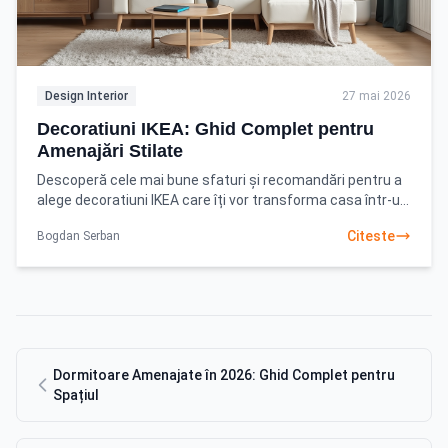
Design Interior
27 mai 2026
Decoratiuni IKEA: Ghid Complet pentru
Amenajări Stilate
Descoperă cele mai bune sfaturi și recomandări pentru a
alege decoratiuni IKEA care îți vor transforma casa într-un
cămin modern și funcțional. Începe-ți
Citeste
Bogdan Serban
Dormitoare Amenajate în 2026: Ghid Complet pentru
Spațiul