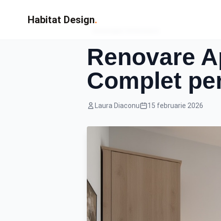
Habitat Design
.
Amenajari Interioare
Renovare A
Complet pe
Laura Diaconu
15 februarie 2026