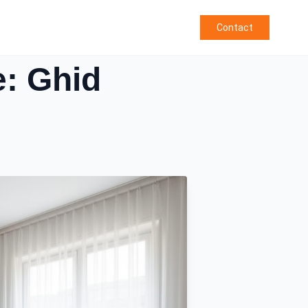
Contact
: Ghid