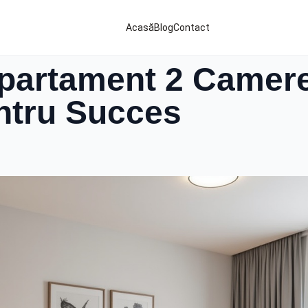
Acasă
Blog
Contact
partament 2 Camere
ntru Succes