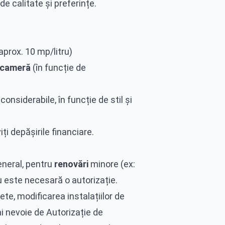
de calitate și preferințe.
aprox. 10 mp/litru)
cameră
(în funcție de
onsiderabile, în funcție de stil și
iți depășirile financiare.
general, pentru
renovări
minore (ex:
nu este necesară o autorizație.
ete, modificarea instalațiilor de
i nevoie de Autorizație de