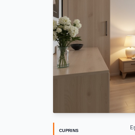
Eș
CUPRINS